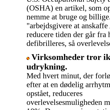
(OSHA) en artikel, som opl
nemme at bruge og billige
"arbejdsgivere at anskaffe
reducere tiden der går fra 
defibrilleres, så overleve
Virksomheder tror ik
udrykning.
Med hvert minut, der forl
efter at en dødelig arrhytm
opstået, reduceres
overlevelsesmuligheden 