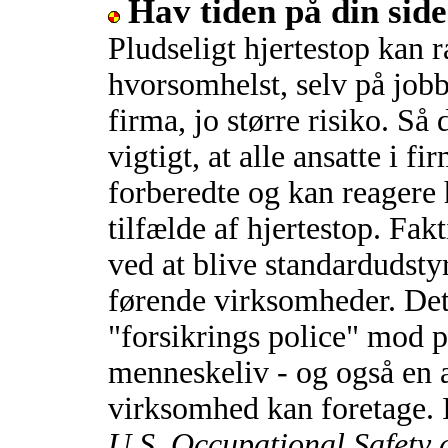
Hav tiden på din side
Pludseligt hjertestop kan 
hvorsomhelst, selv på jobbe
firma, jo større risiko. Så 
vigtigt, at alle ansatte i fi
forberedte og kan reagere 
tilfælde af hjertestop. Fa
ved at blive standardudsty
førende virksomheder. Det 
"forsikrings police" mod p
menneskeliv - og også en a
virksomhed kan foretage. 
U.S. Occupational Safety 