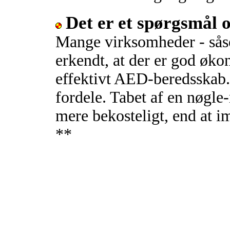
Det er et spørgsmål 
Mange virksomheder - sås
erkendt, at der er god øko
effektivt AED-beredsskab.
fordele. Tabet af en nøgle
mere bekosteligt, end at 
**