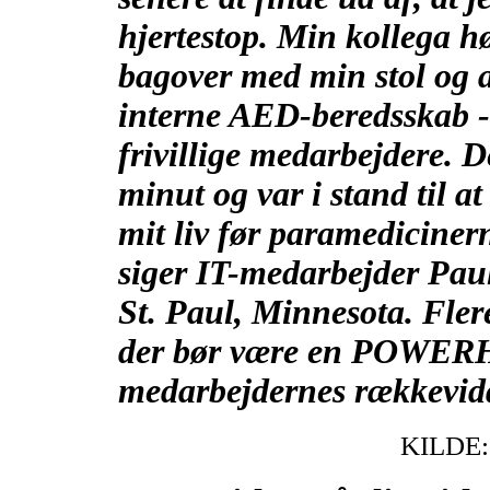
hjertestop. Min kollega h
bagover med min stol og 
interne AED-beredsskab -
frivillige medarbejdere. De
minut og var i stand til at
mit liv før paramedicine
siger IT-medarbejder Pau
St. Paul, Minnesota. Fler
der bør være en POWER
medarbejdernes rækkevid
KILDE: 