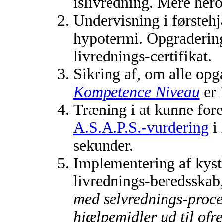
islivredning. Mere he
Undervisning i førsteh
hypotermi. Opgradering
livrednings-certifikat.
Sikring af, om alle opg
Kompetence Niveau
er 
Træning i at kunne for
A.S.A.P.S.-vurdering
i 
sekunder.
Implementering af kystb
livrednings-beredsskab, 
med selvrednings-proce
hjælpemidler ud til ofre