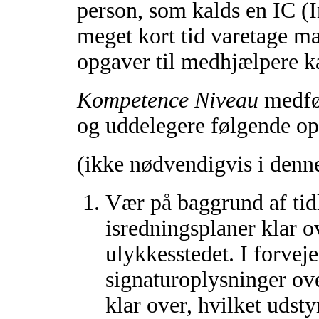
person, som kalds en IC (
meget kort tid varetage m
opgaver til medhjælpere ka
Kompetence Niveau
medfør
og uddelegere følgende op
(ikke nødvendigvis i denn
Vær på baggrund af tidl
isredningsplaner klar o
ulykkesstedet. I forvej
signaturoplysninger ov
klar over, hvilket udsty