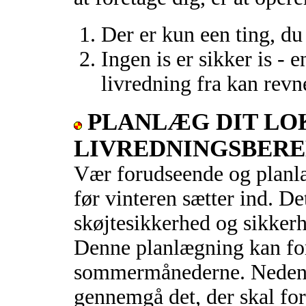
Der er kun een ting, d
Ingen is er sikker is - e
livredning fra kan rev
PLANLÆG DIT LOK
LIVREDNINGSBER
Vær forudseende og planlæ
før vinteren sætter ind. Det
skøjtesikkerhed og sikkerh
Denne planlægning kan for
sommermånederne.
Nedenf
gennemgå det, der skal fo