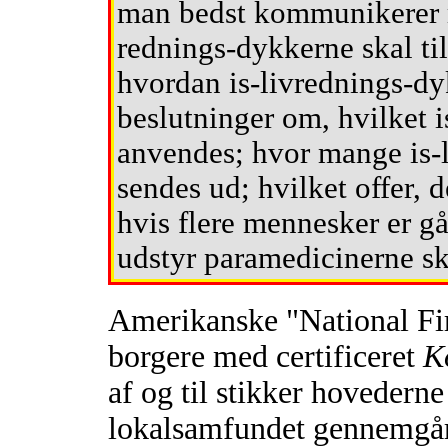
man bedst kommunikerer m
rednings-dykkerne skal ti
hvordan is-livrednings-dy
beslutninger om, hvilket i
anvendes; hvor mange is-l
sendes ud; hvilket offer, d
hvis flere mennesker er g
udstyr paramedicinerne ska
Amerikanske "National Fir
borgere med certificeret
K
af og til stikker hoveder
lokalsamfundet gennemgår 