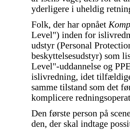
yderligere i uheldig retnin
Folk, der har opnået
Komp
Level") inden for islivre
udstyr (Personal Protecti
beskyttelsesudstyr) som l
Level"-uddannelse og PPE-
islivredning, idet tilfældi
samme tilstand som det før
komplicere redningsoperat
Den første person på sce
den, der skal indtage poss