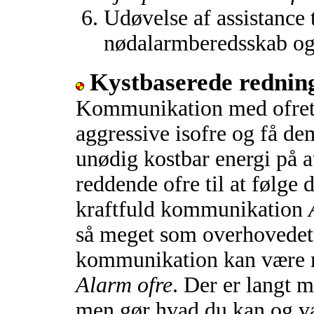
Udøvelse af assistance 
nødalarmberedsskab og 
Kystbaserede rednin
Kommunikation med ofret 
aggressive isofre og få de
unødig kostbar energi på 
reddende ofre til at følge 
kraftfuld kommunikation
så meget som overhovedet 
kommunikation kan være m
Alarm ofre
. Der er langt m
men gør hvad du kan og væ