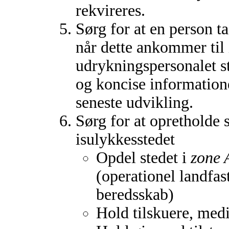
rekvireres.
Sørg for at en person t
når dette ankommer til i
udrykningspersonalet s
og koncise information
seneste udvikling.
Sørg for at opretholde
isulykkesstedet
Opdel stedet i
zone 
(operationel landfa
beredsskab)
Hold tilskuere, medi