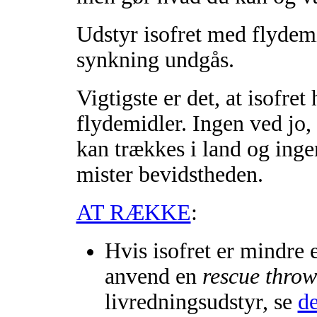
Udstyr isofret med flydem
synkning undgås.
Vigtigste er det, at isofre
flydemidler. Ingen ved jo, 
kan trækkes i land og inge
mister bevidstheden.
AT RÆKKE
:
Hvis isofret er mindre 
anvend en
rescue throw
livredningsudstyr, se
de