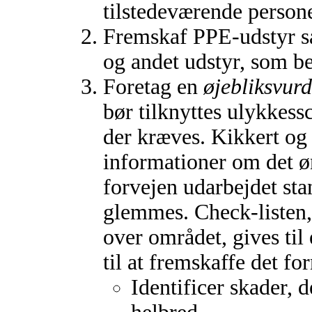
tilstedeværende personer
Fremskaf PPE-udstyr så
og andet udstyr, som b
Foretag en
øjebliksvur
bør tilknyttes ulykkess
der kræves. Kikkert og 
informationer om det ø
forvejen udarbejdet stan
glemmes. Check-listen, 
over området, gives til 
til at fremskaffe det fo
Identificer skader, 