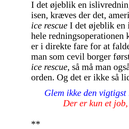
I det øjeblik en islivredni
isen, kræves der det, ame
ice rescue
I det øjeblik en
hele redningsoperationen 
er i direkte fare for at fa
man som cevil borger før
ice rescue
, så må man også
orden. Og det er ikke så lid
Glem ikke den vigtigst 
Der er kun et jo
**