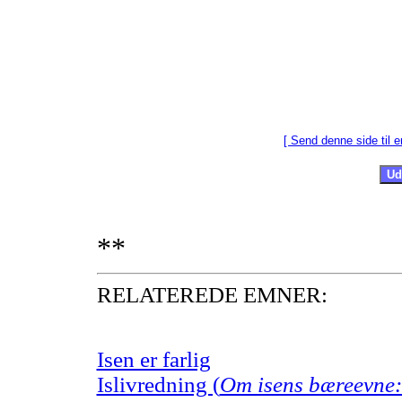
[ Send denne side til e
**
RELATEREDE EMNER:
Isen er farlig
Islivredning (
Om isens bæreevne