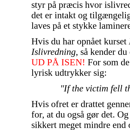
styr på præcis hvor islivre
det er intakt og tilgængeli
laves på et stykke laminere
Hvis du har opnået kurset
Islivredning
, så kender du
UD PÅ ISEN!
For som de 
lyrisk udtrykker sig:
"If the victim fell 
Hvis ofret er drattet gennem
for, at du også gør det. Og
sikkert meget mindre end o