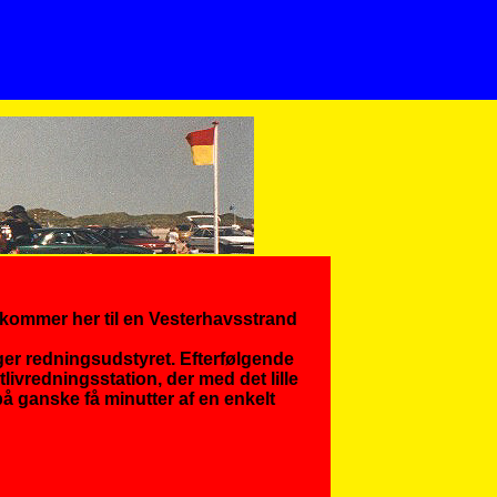
n
ankommer her til en Vesterhavsstrand
gger redningsudstyret. Efterfølgende
livredningsstation, der med det lille
 ganske få minutter af en enkelt