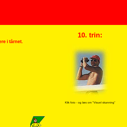
10. trin:
re i tårnet.
Klik foto - og læs om "Visuel skanning"