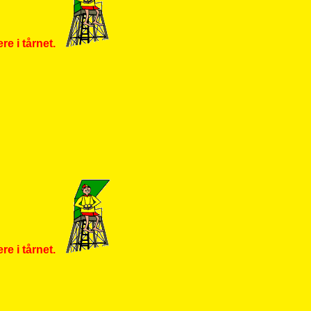
re i tårnet.
re i tårnet.