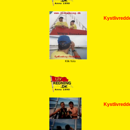
Kystlivredde
Klik foto
Kystlivredde