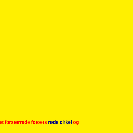
et forstørrede fotoets
røde cirkel
og
er