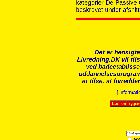
kategorier De Passive 
beskrevet under afsni
Det er hensigte
Livredning.DK vil ti
ved badeetablisse
uddannelsesprogram
at tilse, at livredd
[ Informat
W