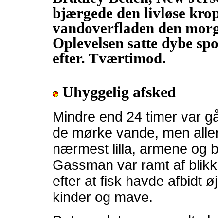
bjærgede den livløse kro
vandoverfladen den morge
Oplevelsen satte dybe spor
efter. Tværtimod.
Uhyggelig afsked
Mindre end 24 timer var g
de mørke vande, men alle
nærmest lilla, armene og be
Gassman var ramt af blikk
efter at fisk havde afbidt
kinder og mave.