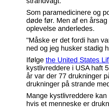
strandvagt.
Som paramedicinere og pol
døde før. Men af en årsag 
oplevelse anderledes.
"Måske er det fordi han va
ned og jeg husker stadig 
Ifølge
the United States Li
kystlivreddere i USA haft
år var der 77 drukninger 
drukninger på strande med
Mange kystlivreddere kan ikk
hvis et menneske er drukne