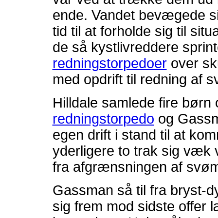
ende. Vandet bevægede si
tid til at forholde sig til sit
de så kystlivreddere spri
redningstorpedoer
over sk
med opdrift til redning af
Hilldale samlede fire børn 
redningstorpedo
og Gassma
egen drift i stand til at k
yderligere to trak sig væk
fra afgrænsningen af sv
Gassman så til fra bryst
sig frem mod sidste offer 