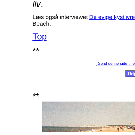
liv
.
Læs også interviewet
De evige kystlivr
Beach.
Top
**
[ Send denne side til e
**