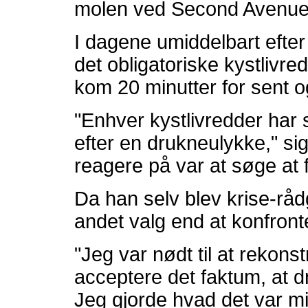
molen ved Second Avenu
I dagene umiddelbart efte
det obligatoriske kystliv
kom 20 minutter for sent 
"Enhver kystlivredder har
efter en drukneulykke," s
reagere på var at søge at 
Da han selv blev krise-råd
andet valg end at konfront
"Jeg var nødt til at rekons
acceptere det faktum, at d
Jeg gjorde hvad det var mig