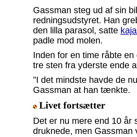
Gassman steg ud af sin bil
redningsudstyret. Han gr
den lilla parasol, satte
kaj
padle mod molen.
Inden for en time råbte en
tre sten fra yderste ende a
"I det mindste havde de nu
Gassman at han tænkte.
Livet fortsætter
Det er nu mere end 10 år 
druknede, men Gassman vi