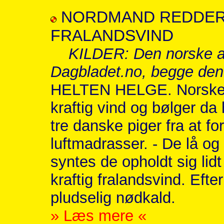
NORDMAND REDDER 
FRALANDSVIND
KILDER: Den norske a
Dagbladet.no, begge den
HELTEN HELGE. Norske H
kraftig vind og bølger da
tre danske piger fra at fo
luftmadrasser. - De lå og 
syntes de opholdt sig lid
kraftig fralandsvind. Efter
pludselig nødkald.
» Læs mere «