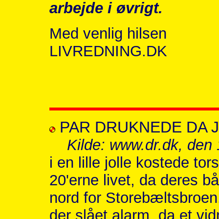
arbejde i øvrigt.
Med venlig hilsen
LIVREDNING.DK
PAR DRUKNEDE DA 
Kilde: www.dr.dk, den 
i en lille jolle kostede tor
20'erne livet, da deres 
nord for Storebæltsbroen. 
der slået alarm, da et vi