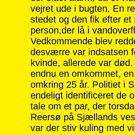
vejret ude i bugten. En re
stedet og den fik efter et
person,der lå i vandover
Vedkommende blev reddet
desværre var indsatsen f
kvinde, allerede var død. 
endnu en omkommet, en m
omkring 25 år. Politiet i 
endeligt identificeret d
tale om et par, der torsd
Reersø på Sjællands vest
var der stiv kuling med 