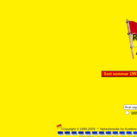
W
Copyright © 1990-2005 * Nyhedsmedie for Kystlivred