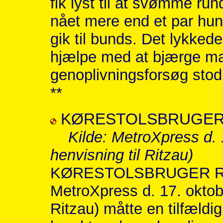
fik lyst til at svømme ru
nået mere end et par hun
gik til bunds. Det lykkede
hjælpe med at bjærge m
genoplivningsforsøg stod 
**
KØRESTOLSBRUGER 
Kilde: MetroXpress d.
henvisning til Ritzau)
KØRESTOLSBRUGER RED
MetroXpress d. 17. oktob
Ritzau) måtte en tilfældi