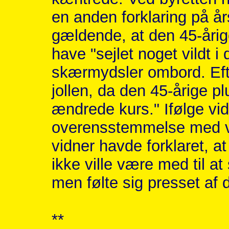
en anden forklaring på år
gældende, at den 45-årig
have "sejlet noget vildt i 
skærmydsler ombord. Eft
jollen, da den 45-årige pl
ændrede kurs." Ifølge vid
overensstemmelse med v
vidner havde forklaret, a
ikke ville være med til at 
men følte sig presset af 
**