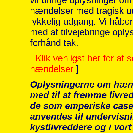
vil bringe oplysninger o
hændelser med tragisk 
lykkelig udgang. Vi håber
med at tilvejebringe opl
forhånd tak.
[
Klik venligst her for at
hændelser
]
Oplysningerne om hæn
med til at fremme livre
de som emperiske case
anvendes til undervisni
kystlivreddere og i vor